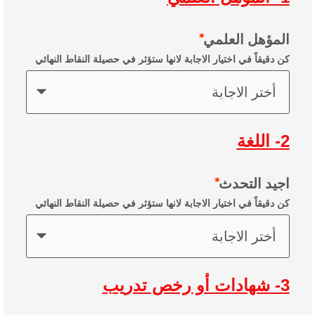
المؤهل العلمي
كن دقيقاً في اختيار الاجابة لانها ستؤثر في حصيلة النقاط النهائي
أختر الاجابة
2- اللغة
اجيد التحدث
كن دقيقاً في اختيار الاجابة لانها ستؤثر في حصيلة النقاط النهائي
أختر الاجابة
3- شهادات أو رخص تدريب