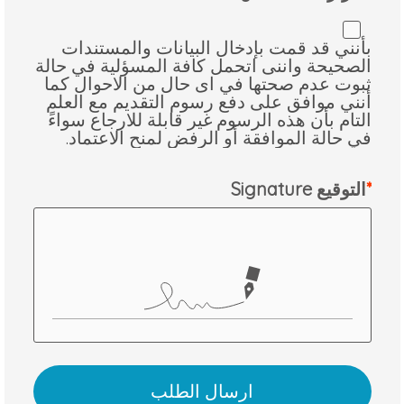
بأنني قد قمت بإدخال البيانات والمستندات
الصحيحة واننى اتحمل كافة المسؤلية في حالة
ثبوت عدم صحتها في اى حال من الاحوال كما
أنني موافق على دفع رسوم التقديم مع العلم
التام بأن هذه الرسوم غير قابلة للارجاع سواءً
في حالة الموافقة أو الرفض لمنح الاعتماد.
Signature التوقيع
ارسال الطلب