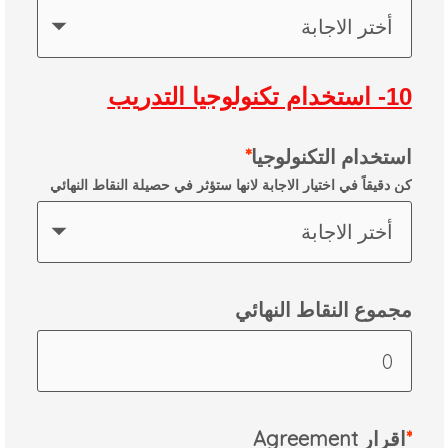
أختر الاجابة
10- استخدام تكنولوجيا التدريب
استخدام التكنولوجيا
كن دقيقاً في اختيار الاجابة لانها ستؤثر في حصيلة النقاط النهائي
أختر الاجابة
مجموع النقاط النهائي
Agreement اقرار