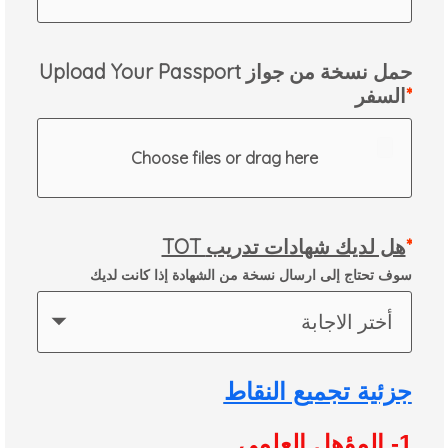
Upload Your Passport حمل نسخة من جواز
السفر
Choose files or drag here
TOT هل لديك شهادات تدريب
سوف تحتاج إلى ارسال نسخة من الشهادة إذا كانت لديك
أختر الاجابة
جزئية تجميع النقاط
1- المؤهل العلمي